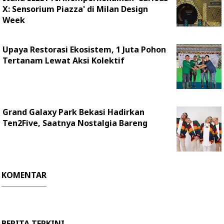
X: Sensorium Piazza' di Milan Design
Week
Upaya Restorasi Ekosistem, 1 Juta Pohon
Tertanam Lewat Aksi Kolektif
Grand Galaxy Park Bekasi Hadirkan
Ten2Five, Saatnya Nostalgia Bareng
KOMENTAR
BERITA TERKINI