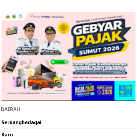
DAERAH
Serdangbedagai
Karo