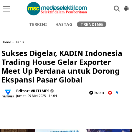
TERKINI
HASTAG
TRENDING
Home
»
Bisnis
Sukses Digelar, KADIN Indonesia
Trading House Gelar Exporter
Meet Up Perdana untuk Dorong
Ekspansi Pasar Global
Editor:
VRITIMES
baca
Jumat, 09 Mei 2025 - 14.04