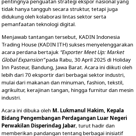
pentingnya penguatan strategi ekspor nasional yang
tidak hanya tangguh secara struktur, tetapi juga
didukung oleh kolaborasi lintas sektor serta
pemanfaatan teknologi digital.
Menjawab tantangan tersebut, KADIN Indonesia
Trading House (KADIN ITH) sukses menyelenggarakan
acara perdana bertajuk
“Exporter Meet Up: Market
Global Expansion”
pada Rabu, 30 April 2025 di Holiday
Inn Pasteur, Bandung, Jawa Barat. Acara ini diikuti oleh
lebih dari 70 eksportir dari berbagai sektor industri,
mulai dari makanan dan minuman, fashion, tekstil,
agrikultur, kerajinan tangan, hingga furnitur dan mesin
industri.
Acara ini dibuka oleh
M. Lukmanul Hakim, Kepala
Bidang Pengembangan Perdagangan Luar Negeri
Perwakilan Disperindag Jabar
, turut hadir dan
memberikan pandangan tentang berbagai inisiatif