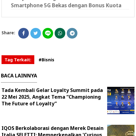
Smartphone 5G Bekas dengan Bonus Kuota
Share:
Tag Terkait:
#Bisnis
BACA LAINNYA
Tada Kembali Gelar Loyalty Summit pada
22 Mei 2025, Angkat Tema “Championing
The Future of Loyalty”
IQOS Berkolaborasi dengan Merek Desain
Italia SELETTI: Memperkenalkan 'Curious