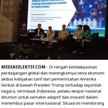
MEDIASELEKTIF.COM
- Di tengah ketidakpastian
perdagangan global dan meningkatnya tensi ekonomi
akibat kebijakan tarif dari pemerintahan Amerika
Serikat di bawah Presiden Trump terhadap sejumlah
negara, termasuk Indonesia, pelaku ekspor nasional
dituntut untuk semakin adaptif dan inovatif dalam
menembus pasar internasional. Situasi ini mendorong