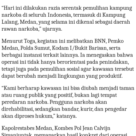
“Hari ini dilakukan razia serentak pemulihan kampung
narkoba di seluruh Indonesia, termasuk di Kampung
Lalang, Medan, yang selama ini dikenal sebagai daerah
rawan narkoba,” ujarnya.
Menurut Toga, kegiatan ini melibatkan BNN, Pemko
Medan, Polda Sumut, Kodam I/Bukit Barisan, serta
berbagai instansi terkait lainnya. Ia menegaskan bahwa
operasi ini tidak hanya berorientasi pada penindakan,
tetapi juga pada pemulihan sosial agar kawasan tersebut
dapat berubah menjadi lingkungan yang produktif.
“Kami berharap kawasan ini bisa diubah menjadi taman
atau ruang publik yang positif, bukan lagi tempat
peredaran narkoba. Pengguna narkoba akan
direhabilitasi, sedangkan bandar, kurir, dan pengedar
akan diproses hukum,” katanya.
Kapolrestabes Medan, Kombes Pol Jean Calvijn
Simanjuntak, memaparkan hasil konkret dari operasi