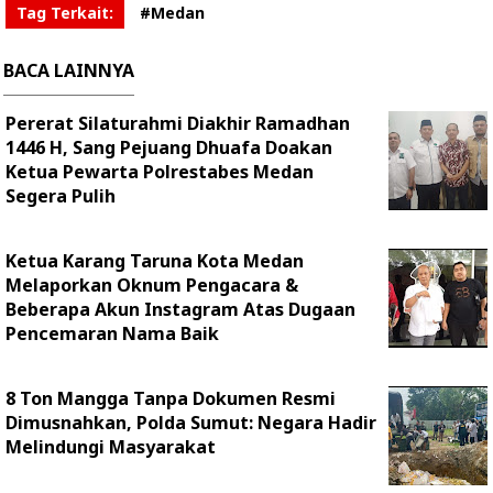
Tag Terkait:
#Medan
BACA LAINNYA
Pererat Silaturahmi Diakhir Ramadhan
1446 H, Sang Pejuang Dhuafa Doakan
Ketua Pewarta Polrestabes Medan
Segera Pulih
Ketua Karang Taruna Kota Medan
Melaporkan Oknum Pengacara &
Beberapa Akun Instagram Atas Dugaan
Pencemaran Nama Baik
8 Ton Mangga Tanpa Dokumen Resmi
Dimusnahkan, Polda Sumut: Negara Hadir
Melindungi Masyarakat