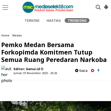
TERKINI
HASTAG
TRENDING
Home
»
Medan
Pemko Medan Bersama
Forkopimda Komitmen Tutup
Semua Ruang Peredaran Narkoba
Editor:
Genui.id
baca
Jumat, 07 November 2025 - 20.26