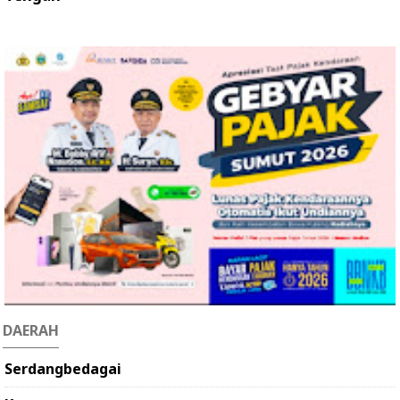
DAERAH
Serdangbedagai