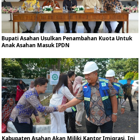
Bupati Asahan Usulkan Penambahan Kuota Untuk
Anak Asahan Masuk IPDN
Kabupaten Asahan Akan Miliki Kantor Imigrasi, Ini