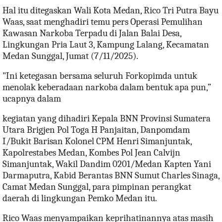
Hal itu ditegaskan Wali Kota Medan, Rico Tri Putra Bayu
Waas, saat menghadiri temu pers Operasi Pemulihan
Kawasan Narkoba Terpadu di Jalan Balai Desa,
Lingkungan Pria Laut 3, Kampung Lalang, Kecamatan
Medan Sunggal, Jumat (7/11/2025).
"Ini ketegasan bersama seluruh Forkopimda untuk
menolak keberadaan narkoba dalam bentuk apa pun,”
ucapnya dalam
kegiatan yang dihadiri Kepala BNN Provinsi Sumatera
Utara Brigjen Pol Toga H Panjaitan, Danpomdam
I/Bukit Barisan Kolonel CPM Henri Simanjuntak,
Kapolrestabes Medan, Kombes Pol Jean Calvijn
Simanjuntak, Wakil Dandim 0201/Medan Kapten Yani
Darmaputra, Kabid Berantas BNN Sumut Charles Sinaga,
Camat Medan Sunggal, para pimpinan perangkat
daerah di lingkungan Pemko Medan itu.
Rico Waas menyampaikan keprihatinannya atas masih