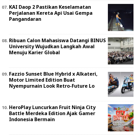
KAI Daop 2 Pastikan Keselamatan
Perjalanan Kereta Api Usai Gempa
Pangandaran
Ribuan Calon Mahasiswa Datangi BINUS
University Wujudkan Langkah Awal
Menuju Karier Global
Fazzio Sunset Blue Hybrid x Alkateri,
Motor Limited Edition Buat
Nyempurnain Look Retro-Future Lo
HeroPlay Luncurkan Fruit Ninja City
Battle Merdeka Edition Ajak Gamer
Indonesia Bermain