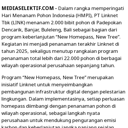
MEDIASELEKTIF.COM -
Dalam rangka memperingati
Hari Menanam Pohon Indonesia (HMPI), PT Linknet
Tbk (LINK) menanam 2.000 bibit pohon di Padepokan
Dencarik, Banjar, Buleleng, Bali sebagai bagian dari
program keberlanjutan “New Homepass, New Tree”.
Kegiatan ini menjadi penanaman terakhir Linknet di
tahun 2025, sekaligus menutup rangkaian program
penanaman total lebih dari 22.000 pohon di berbagai
wilayah operasional perusahaan sepanjang tahun.
Program “New Homepass, New Tree” merupakan
inisiatif Linknet untuk menyeimbangkan
pembangunan infrastruktur digital dengan pelestarian
lingkungan. Dalam implementasinya, setiap perluasan
homepass diimbangi dengan penanaman pohon di
wilayah operasional, sebagai langkah nyata
perusahaan untuk mendukung pengurangan emisi
karbon dan keberlanjutan jangka panjang sejalan