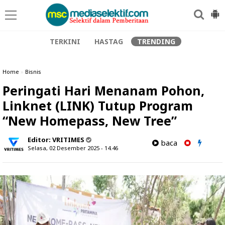
TERKINI
HASTAG
TRENDING
Home
»
Bisnis
Peringati Hari Menanam Pohon,
Linknet (LINK) Tutup Program
“New Homepass, New Tree”
Editor:
VRITIMES
baca
Selasa, 02 Desember 2025 - 14.46