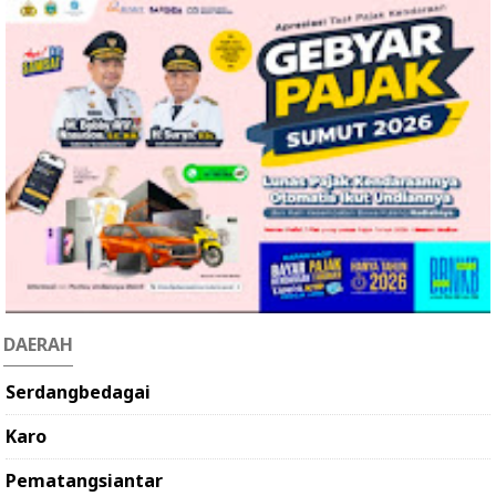
DAERAH
Serdangbedagai
Karo
Pematangsiantar