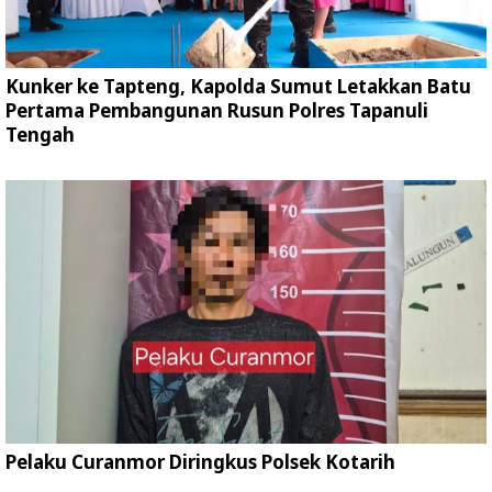
Kunker ke Tapteng, Kapolda Sumut Letakkan Batu
Pertama Pembangunan Rusun Polres Tapanuli
Tengah
Pelaku Curanmor Diringkus Polsek Kotarih