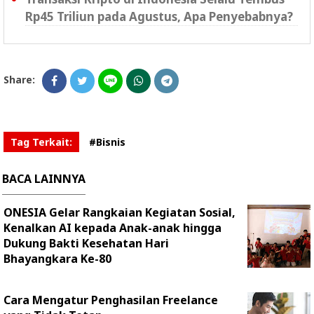
Rp45 Triliun pada Agustus, Apa Penyebabnya?
Share:
Tag Terkait:
#Bisnis
BACA LAINNYA
ONESIA Gelar Rangkaian Kegiatan Sosial,
Kenalkan AI kepada Anak-anak hingga
Dukung Bakti Kesehatan Hari
Bhayangkara Ke-80
Cara Mengatur Penghasilan Freelance