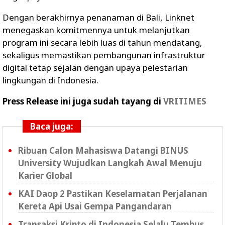
Dengan berakhirnya penanaman di Bali, Linknet
menegaskan komitmennya untuk melanjutkan
program ini secara lebih luas di tahun mendatang,
sekaligus memastikan pembangunan infrastruktur
digital tetap sejalan dengan upaya pelestarian
lingkungan di Indonesia.
Press Release ini juga sudah tayang di
VRITIMES
Baca juga:
Ribuan Calon Mahasiswa Datangi BINUS
University Wujudkan Langkah Awal Menuju
Karier Global
KAI Daop 2 Pastikan Keselamatan Perjalanan
Kereta Api Usai Gempa Pangandaran
Transaksi Kripto di Indonesia Selalu Tembus