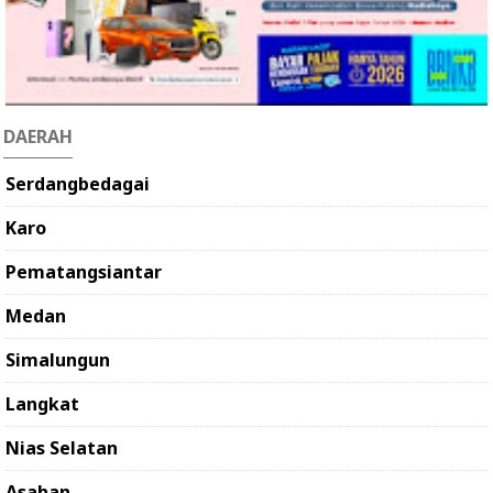
DAERAH
Serdangbedagai
Karo
Pematangsiantar
Medan
Simalungun
Langkat
Nias Selatan
Asahan