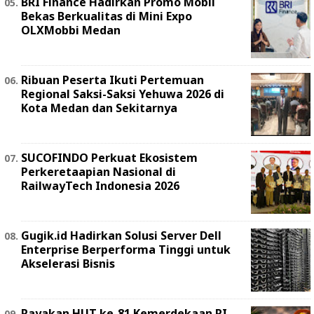
BRI Finance Hadirkan Promo Mobil
Bekas Berkualitas di Mini Expo
OLXMobbi Medan
Ribuan Peserta Ikuti Pertemuan
Regional Saksi-Saksi Yehuwa 2026 di
Kota Medan dan Sekitarnya
SUCOFINDO Perkuat Ekosistem
Perkeretaapian Nasional di
RailwayTech Indonesia 2026
Gugik.id Hadirkan Solusi Server Dell
Enterprise Berperforma Tinggi untuk
Akselerasi Bisnis
Rayakan HUT ke-81 Kemerdekaan RI,