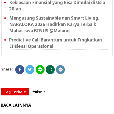
Kebiasaan Finansial yang Bisa Dimulai di Usia
20-an
Mengusung Sustainable dan Smart Living,
NARALOKA 2026 Hadirkan Karya Terbaik
Mahasiswa BINUS @Malang
Predictive Call Barantum untuk Tingkatkan
Efisiensi Operasional
Share:
Tag Terkait:
#Bisnis
BACA LAINNYA