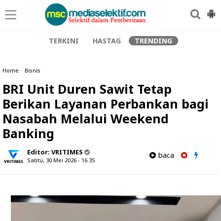
TERKINI
HASTAG
TRENDING
Home
»
Bisnis
BRI Unit Duren Sawit Tetap
Berikan Layanan Perbankan bagi
Nasabah Melalui Weekend
Banking
Editor:
VRITIMES
baca
Sabtu, 30 Mei 2026 - 16.35