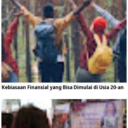
Kebiasaan Finansial yang Bisa Dimulai di Usia 20-an