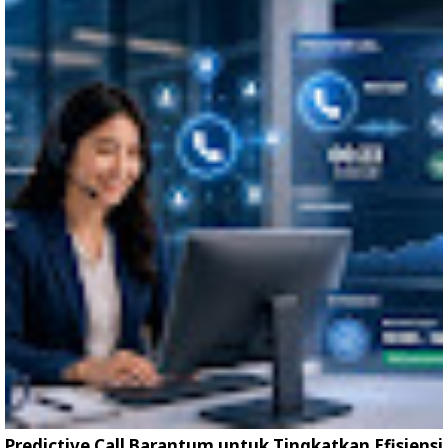
Predictive Call Barantum untuk Tingkatkan Efisiensi