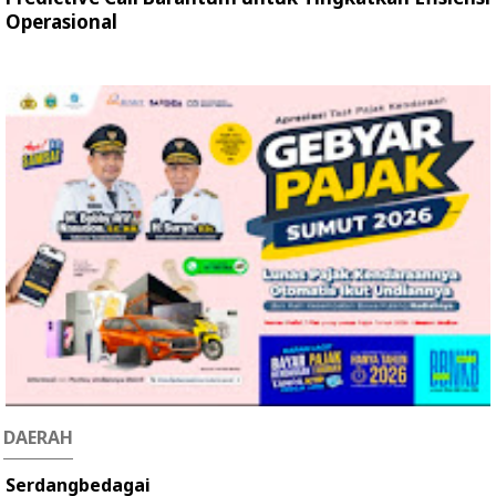
Operasional
DAERAH
Serdangbedagai