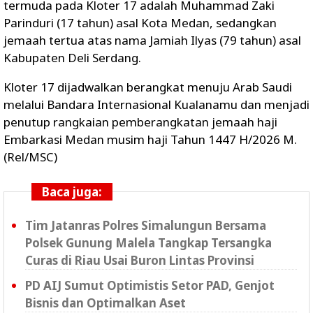
termuda pada Kloter 17 adalah Muhammad Zaki
Parinduri (17 tahun) asal Kota Medan, sedangkan
jemaah tertua atas nama Jamiah Ilyas (79 tahun) asal
Kabupaten Deli Serdang.
Kloter 17 dijadwalkan berangkat menuju Arab Saudi
melalui Bandara Internasional Kualanamu dan menjadi
penutup rangkaian pemberangkatan jemaah haji
Embarkasi Medan musim haji Tahun 1447 H/2026 M.
(Rel/MSC)
Baca juga:
Tim Jatanras Polres Simalungun Bersama
Polsek Gunung Malela Tangkap Tersangka
Curas di Riau Usai Buron Lintas Provinsi
PD AIJ Sumut Optimistis Setor PAD, Genjot
Bisnis dan Optimalkan Aset