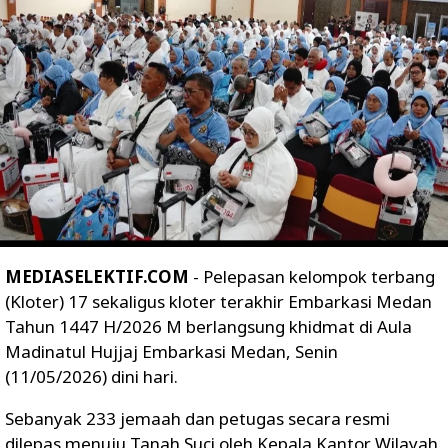
MEDIASELEKTIF.COM
- Pelepasan kelompok terbang
(Kloter) 17 sekaligus kloter terakhir Embarkasi Medan
Tahun 1447 H/2026 M berlangsung khidmat di Aula
Madinatul Hujjaj Embarkasi Medan, Senin
(11/05/2026) dini hari.
Sebanyak 233 jemaah dan petugas secara resmi
dilepas menuju Tanah Suci oleh Kepala Kantor Wilayah