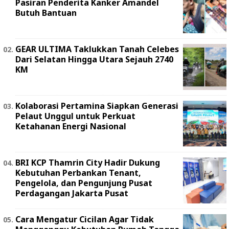
Pasiran Penderita Kanker Amandel
Butuh Bantuan
GEAR ULTIMA Taklukkan Tanah Celebes
Dari Selatan Hingga Utara Sejauh 2740
KM
Kolaborasi Pertamina Siapkan Generasi
Pelaut Unggul untuk Perkuat
Ketahanan Energi Nasional
BRI KCP Thamrin City Hadir Dukung
Kebutuhan Perbankan Tenant,
Pengelola, dan Pengunjung Pusat
Perdagangan Jakarta Pusat
Cara Mengatur Cicilan Agar Tidak