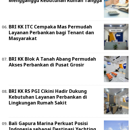
Mengganggu Kebutuhan Rumah Tangga
BRI KK ITC Cempaka Mas Permudah
Layanan Perbankan bagi Tenant dan
Masyarakat
BRI KK Blok A Tanah Abang Permudah
Akses Perbankan di Pusat Grosir
BRI KK RS PGI Cikini Hadir Dukung
Kebutuhan Layanan Perbankan di
Lingkungan Rumah Sakit
Bali Gapura Marina Perkuat Posisi
Indonesia sebagai Destinasi Yachting