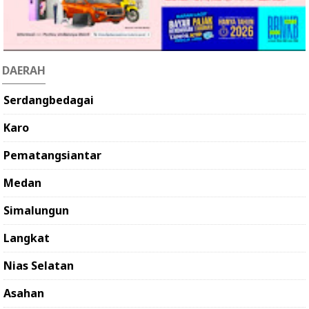
DAERAH
Serdangbedagai
Karo
Pematangsiantar
Medan
Simalungun
Langkat
Nias Selatan
Asahan