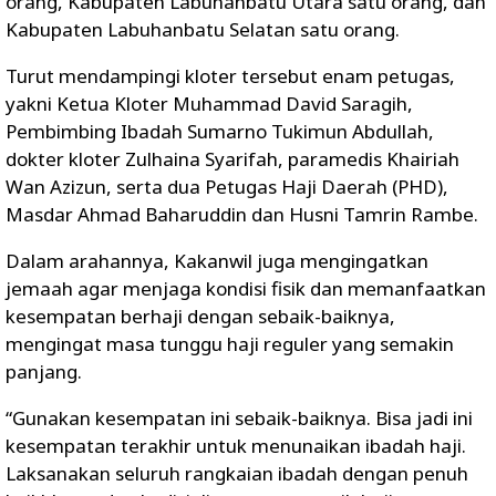
orang, Kabupaten Labuhanbatu Utara satu orang, dan
Kabupaten Labuhanbatu Selatan satu orang.
Turut mendampingi kloter tersebut enam petugas,
yakni Ketua Kloter Muhammad David Saragih,
Pembimbing Ibadah Sumarno Tukimun Abdullah,
dokter kloter Zulhaina Syarifah, paramedis Khairiah
Wan Azizun, serta dua Petugas Haji Daerah (PHD),
Masdar Ahmad Baharuddin dan Husni Tamrin Rambe.
Dalam arahannya, Kakanwil juga mengingatkan
jemaah agar menjaga kondisi fisik dan memanfaatkan
kesempatan berhaji dengan sebaik-baiknya,
mengingat masa tunggu haji reguler yang semakin
panjang.
“Gunakan kesempatan ini sebaik-baiknya. Bisa jadi ini
kesempatan terakhir untuk menunaikan ibadah haji.
Laksanakan seluruh rangkaian ibadah dengan penuh