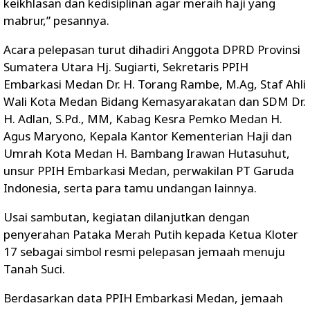
keikhlasan dan kedisiplinan agar meraih haji yang
mabrur,” pesannya.
Acara pelepasan turut dihadiri Anggota DPRD Provinsi
Sumatera Utara Hj. Sugiarti, Sekretaris PPIH
Embarkasi Medan Dr. H. Torang Rambe, M.Ag, Staf Ahli
Wali Kota Medan Bidang Kemasyarakatan dan SDM Dr.
H. Adlan, S.Pd., MM, Kabag Kesra Pemko Medan H.
Agus Maryono, Kepala Kantor Kementerian Haji dan
Umrah Kota Medan H. Bambang Irawan Hutasuhut,
unsur PPIH Embarkasi Medan, perwakilan PT Garuda
Indonesia, serta para tamu undangan lainnya.
Usai sambutan, kegiatan dilanjutkan dengan
penyerahan Pataka Merah Putih kepada Ketua Kloter
17 sebagai simbol resmi pelepasan jemaah menuju
Tanah Suci.
Berdasarkan data PPIH Embarkasi Medan, jemaah