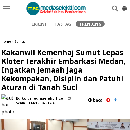
TERKINI
HASTAG
TRENDING
Home
»
Sumut
Kakanwil Kemenhaj Sumut Lepas
Kloter Terakhir Embarkasi Medan,
Ingatkan Jemaah Jaga
Kekompakan, Disiplin dan Patuhi
Aturan di Tanah Suci
Editor:
mediaselektif.com
baca
Senin, 11 Mei 2026 - 14.37