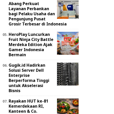
Abang Perkuat
Layanan Perbankan
bagi Pelaku Usaha dan
Pengunjung Pusat
Grosir Terbesar di Indonesia
HeroPlay Luncurkan
Fruit Ninja City Battle
Merdeka Edition Ajak
Gamer Indonesia
Bermain
Gugik.id Hadirkan
Solusi Server Dell
Enterprise
Berperforma Tinggi
untuk Akselerasi
Bisnis
Rayakan HUT ke-81
Kemerdekaan RI,
Kanteen & Co.