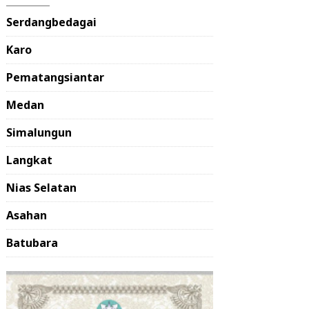
Serdangbedagai
Karo
Pematangsiantar
Medan
Simalungun
Langkat
Nias Selatan
Asahan
Batubara