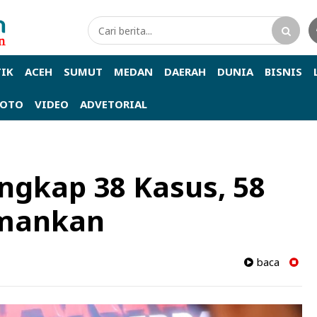
TIK
ACEH
SUMUT
MEDAN
DAERAH
DUNIA
BISNIS
FOTO
VIDEO
ADVETORIAL
Ungkap 38 Kasus, 58
amankan
baca