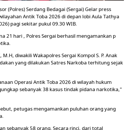
sor (Polres) Serdang Bedagai (Sergai) Gelar press
wilayahan Antik Toba 2026 di depan lobi Aula Tathya
26) pagi sekitar pukul 09.30 WIB.
a 21 hari , Polres Sergai berhasil mengamankan p
tika.
K, M.H, diwakili Wakapolres Sergai Kompol S. P. Anak
akan yang dilakukan Satres Narkoba terhitung sejak
anaan Operasi Antik Toba 2026 di wilayah hukum
gungkap sebanyak 38 kasus tindak pidana narkotika,"
rsebut, petugas mengamankan puluhan orang yang
a.
n sebanyak 58 orang. Secara rinci, dari total