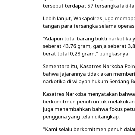
tersebut terdapat 57 tersangka laki-l
Lebih lanjut, Wakapolres juga memapar
tangan para tersangka selama operasi
"Adapun total barang bukti narkotika
seberat 43,76 gram, ganja seberat 3,8
berat total 0,28 gram," pungkasnya.
Sementara itu, Kasatres Narkoba Polre
bahwa jajarannya tidak akan memberi
narkotika di wilayah hukum Serdang B
Kasatres Narkoba menyatakan bahwa pi
berkomitmen penuh untuk melakukan p
juga menambahkan bahwa fokus petugas
pengguna yang telah ditangkap.
"Kami selalu berkomitmen penuh dala