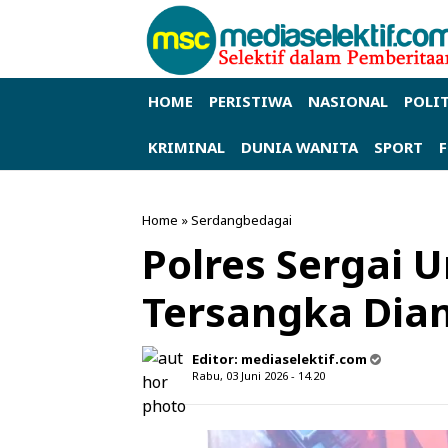
HOME
PERISTIWA
NASIONAL
POLI
KRIMINAL
DUNIA WANITA
SPORT
Home
»
Serdangbedagai
Polres Sergai 
Tersangka Di
Editor:
mediaselektif.com
Rabu, 03 Juni 2026 - 14.20