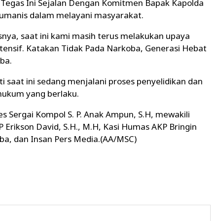
h Tegas Ini Sejalan Dengan Komitmen Bapak Kapolda
 Humanis dalam melayani masyarakat.
nya, saat ini kami masih terus melakukan upaya
ntensif. Katakan Tidak Pada Narkoba, Generasi Hebat
ba.
i saat ini sedang menjalani proses penyelidikan dan
 hukum yang berlaku.
s Sergai Kompol S. P. Anak Ampun, S.H, mewakili
 Erikson David, S.H., M.H, Kasi Humas AKP Bringin
koba, dan Insan Pers Media.(AA/MSC)