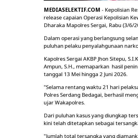
MEDIASELEKTIF.COM
- Kepolisian Re
release capaian Operasi Kepolisian Ke
Dharaka Mapolres Sergai, Rabu (3/6/20
Dalam operasi yang berlangsung selam
puluhan pelaku penyalahgunaan narko
Kapolres Sergai AKBP Jhon Sitepu, S.I.
Ampun, S.H., memaparkan hasil penind
tanggal 13 Mei hingga 2 Juni 2026.
"Selama rentang waktu 21 hari pelaks
Polres Serdang Bedagai, berhasil men
ujar Wakapolres.
Dari puluhan kasus yang diungkap te
kini telah ditetapkan sebagai tersangk
"Jumlah total tersangka yang diamanka