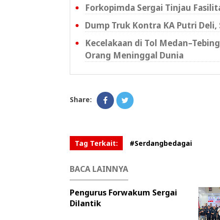
Forkopimda Sergai Tinjau Fasili
Dump Truk Kontra KA Putri Deli
Kecelakaan di Tol Medan–Tebing 
Orang Meninggal Dunia
Share:
Tag Terkait:
#Serdangbedagai
BACA LAINNYA
Pengurus Forwakum Sergai
Dilantik