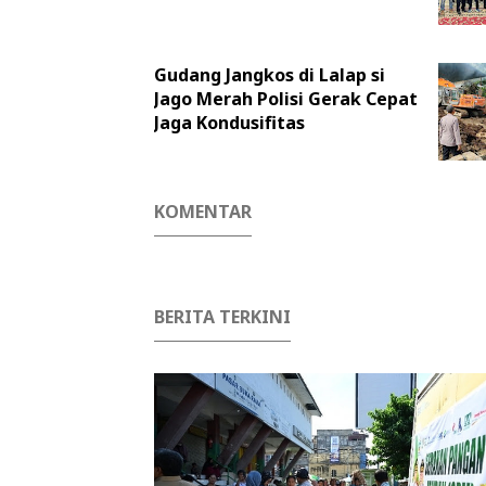
Gudang Jangkos di Lalap si
Jago Merah Polisi Gerak Cepat
Jaga Kondusifitas
KOMENTAR
BERITA TERKINI