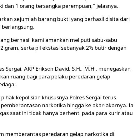
aki dan 1 orang tersangka perempuan," jelasnya.
kan sejumlah barang bukti yang berhasil disita dari
 berlangsung.
 yang berhasil kami amankan meliputi sabu-sabu
2 gram, serta pil ekstasi sebanyak 2½ butir dengan
s Sergai, AKP Erikson David, S.H., M.H., menegaskan
kan ruang bagi para pelaku peredaran gelap
edagai.
hak kepolisian khususnya Polres Sergai terus
emberantasan narkotika hingga ke akar-akarnya. Ia
 saat ini tidak hanya berhenti pada para kurir atau
m memberantas peredaran gelap narkotika di