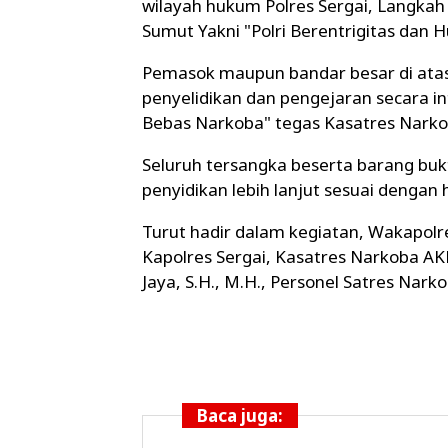
wilayah hukum Polres Sergai, Langka
Sumut Yakni "Polri Berentrigitas dan
Pemasok maupun bandar besar di atas
penyelidikan dan pengejaran secara i
Bebas Narkoba" tegas Kasatres Narko
Seluruh tersangka beserta barang bukt
penyidikan lebih lanjut sesuai dengan
Turut hadir dalam kegiatan, Wakapolre
Kapolres Sergai, Kasatres Narkoba AKP
Jaya, S.H., M.H., Personel Satres Nar
Baca juga: