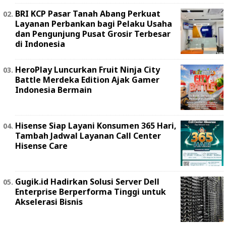
BRI KCP Pasar Tanah Abang Perkuat
Layanan Perbankan bagi Pelaku Usaha
dan Pengunjung Pusat Grosir Terbesar
di Indonesia
HeroPlay Luncurkan Fruit Ninja City
Battle Merdeka Edition Ajak Gamer
Indonesia Bermain
Hisense Siap Layani Konsumen 365 Hari,
Tambah Jadwal Layanan Call Center
Hisense Care
Gugik.id Hadirkan Solusi Server Dell
Enterprise Berperforma Tinggi untuk
Akselerasi Bisnis