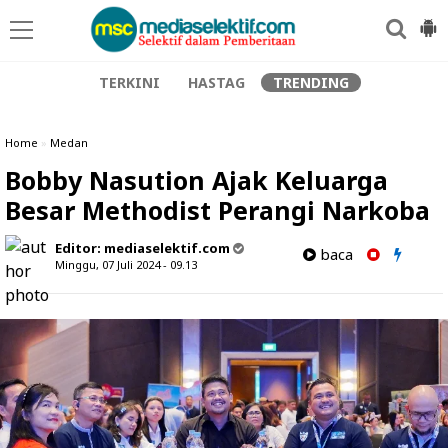
TERKINI
HASTAG
TRENDING
Home
»
Medan
Bobby Nasution Ajak Keluarga
Besar Methodist Perangi Narkoba
Editor:
mediaselektif.com
baca
Minggu, 07 Juli 2024 - 09.13