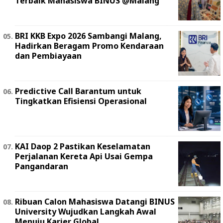
Terbaik Mahasiswa BINUS @Malang
BRI KKB Expo 2026 Sambangi Malang,
Hadirkan Beragam Promo Kendaraan
dan Pembiayaan
Predictive Call Barantum untuk
Tingkatkan Efisiensi Operasional
KAI Daop 2 Pastikan Keselamatan
Perjalanan Kereta Api Usai Gempa
Pangandaran
Ribuan Calon Mahasiswa Datangi BINUS
University Wujudkan Langkah Awal
Menuju Karier Global