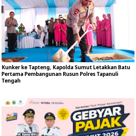
Kunker ke Tapteng, Kapolda Sumut Letakkan Batu
Pertama Pembangunan Rusun Polres Tapanuli
Tengah