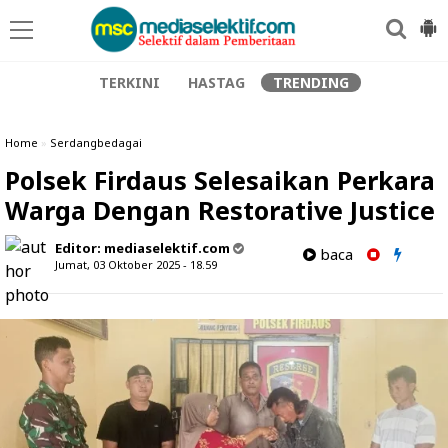
TERKINI
HASTAG
TRENDING
Home
»
Serdangbedagai
Polsek Firdaus Selesaikan Perkara
Warga Dengan Restorative Justice
Editor:
mediaselektif.com
baca
Jumat, 03 Oktober 2025 - 18.59