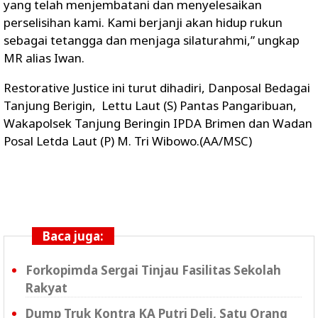
yang telah menjembatani dan menyelesaikan
perselisihan kami. Kami berjanji akan hidup rukun
sebagai tetangga dan menjaga silaturahmi,” ungkap
MR alias Iwan.
Restorative Justice ini turut dihadiri, Danposal Bedagai
Tanjung Berigin, Lettu Laut (S) Pantas Pangaribuan,
Wakapolsek Tanjung Beringin IPDA Brimen dan Wadan
Posal Letda Laut (P) M. Tri Wibowo.(AA/MSC)
Baca juga:
Forkopimda Sergai Tinjau Fasilitas Sekolah
Rakyat
Dump Truk Kontra KA Putri Deli, Satu Orang