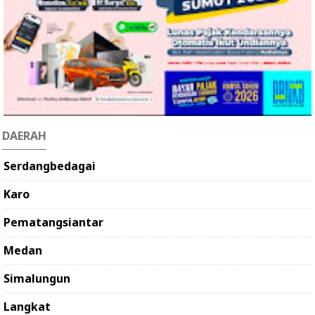
DAERAH
Serdangbedagai
Karo
Pematangsiantar
Medan
Simalungun
Langkat