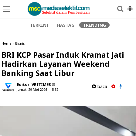
TERKINI
HASTAG
TRENDING
Home
»
Bisnis
BRI KCP Pasar Induk Kramat Jati
Hadirkan Layanan Weekend
Banking Saat Libur
Editor:
VRITIMES
baca
Jumat, 29 Mei 2026 - 15.39