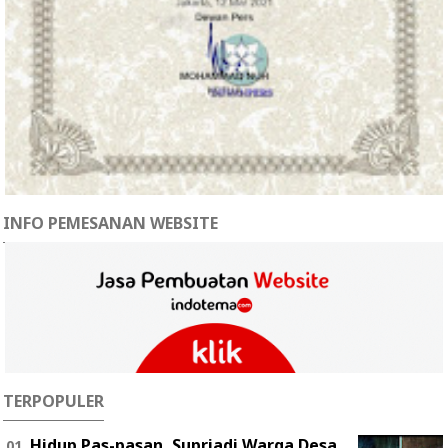
INFO PEMESANAN WEBSITE
TERPOPULER
Hidup Pas-pasan, Supriadi Warga Desa