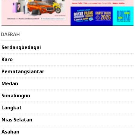
DAERAH
Serdangbedagai
Karo
Pematangsiantar
Medan
Simalungun
Langkat
Nias Selatan
Asahan