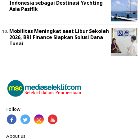
Indonesia sebagai Destinasi Yachting
Asia Pasifik
Mobilitas Meningkat saat Libur Sekolah
2026, BRI Finance Siapkan Solusi Dana
Tunai
Follow
About us