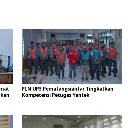
umat
PLN UP3 Pematangsiantar Tingkatkan
hkan
Kompetensi Petugas Yantek