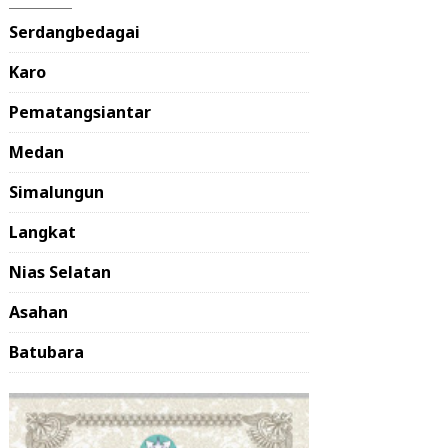
Serdangbedagai
Karo
Pematangsiantar
Medan
Simalungun
Langkat
Nias Selatan
Asahan
Batubara