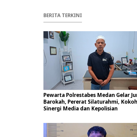
BERITA TERKINI
Pewarta Polrestabes Medan Gelar J
Barokah, Pererat Silaturahmi, Koko
Sinergi Media dan Kepolisian