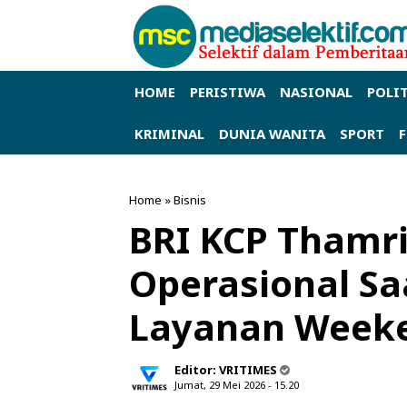
HOME
PERISTIWA
NASIONAL
POLI
KRIMINAL
DUNIA WANITA
SPORT
Home
»
Bisnis
BRI KCP Thamri
Operasional Sa
Layanan Week
Editor:
VRITIMES
Jumat, 29 Mei 2026 - 15.20