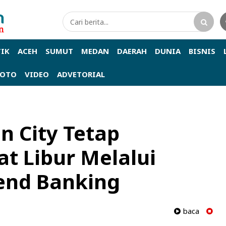
TIK
ACEH
SUMUT
MEDAN
DAERAH
DUNIA
BISNIS
FOTO
VIDEO
ADVETORIAL
n City Tetap
at Libur Melalui
end Banking
baca