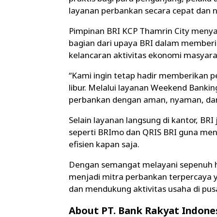
layanan perbankan secara cepat dan n
Pimpinan BRI KCP Thamrin City meny
bagian dari upaya BRI dalam memberi
kelancaran aktivitas ekonomi masyara
“Kami ingin tetap hadir memberikan p
libur. Melalui layanan Weekend Banki
perbankan dengan aman, nyaman, dan
Selain layanan langsung di kantor, BR
seperti BRImo dan QRIS BRI guna mend
efisien kapan saja.
Dengan semangat melayani sepenuh ha
menjadi mitra perbankan terpercaya 
dan mendukung aktivitas usaha di pus
About PT. Bank Rakyat Indones