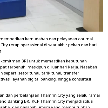
memberikan kemudahan dan pelayanan optimal
ty tetap operasional di saat akhir pekan dan hari
g.
uk komitmen BRI untuk memastikan kebutuhan
at terpenuhi meskipun di luar hari kerja. Nasabah
eperti setor tunai, tarik tunai, transfer,
asi layanan digital banking, hingga konsultasi
.
an dan perbelanjaan Thamrin City yang selalu ramai
nd Banking BRI KCP Thamrin City menjadi solusi
ku usaha, dan nasabah umum yang membutuhkan