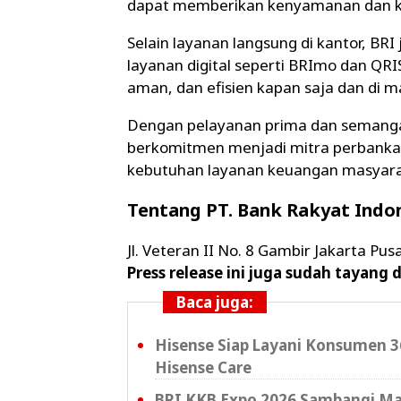
dapat memberikan kenyamanan dan ke
Selain layanan langsung di kantor, B
layanan digital seperti BRImo dan QRI
aman, dan efisien kapan saja dan di m
Dengan pelayanan prima dan semangat
berkomitmen menjadi mitra perbankan
kebutuhan layanan keuangan masyara
Tentang PT. Bank Rakyat Indon
Jl. Veteran II No. 8 Gambir Jakarta Pu
Press release ini juga sudah tayang 
Baca juga:
Hisense Siap Layani Konsumen 3
Hisense Care
BRI KKB Expo 2026 Sambangi Ma