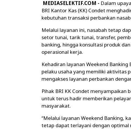
MEDIASELEKTIF.COM -
Dalam upaya
BRI Kantor Kas (KK) Condet menghad
kebutuhan transaksi perbankan nasabah
Melalui layanan ini, nasabah tetap da
setor tunai, tarik tunai, transfer, pe
banking, hingga konsultasi produk da
operasional kerja.
Kehadiran layanan Weekend Banking B
pelaku usaha yang memiliki aktivitas 
mengakses layanan perbankan dengan 
Pihak BRI KK Condet menyampaikan b
untuk terus hadir memberikan pelayan
masyarakat.
“Melalui layanan Weekend Banking, k
tetap dapat terlayani dengan optimal m