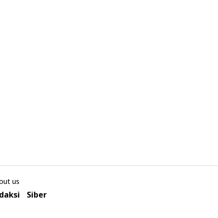
out us
daksi
Siber