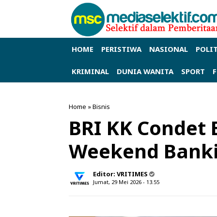
HOME
PERISTIWA
NASIONAL
POLI
KRIMINAL
DUNIA WANITA
SPORT
Home
»
Bisnis
BRI KK Condet
Weekend Bank
Editor:
VRITIMES
Jumat, 29 Mei 2026 - 13.55