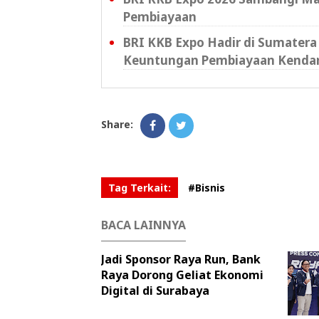
Pembiayaan
BRI KKB Expo Hadir di Sumatera
Keuntungan Pembiayaan Kenda
Share:
Tag Terkait:
#Bisnis
BACA LAINNYA
Jadi Sponsor Raya Run, Bank
Raya Dorong Geliat Ekonomi
Digital di Surabaya