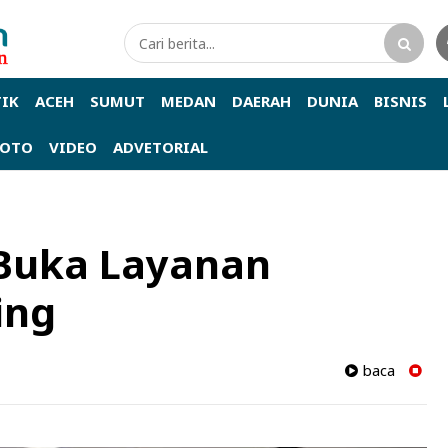
TIK
ACEH
SUMUT
MEDAN
DAERAH
DUNIA
BISNIS
FOTO
VIDEO
ADVETORIAL
 Buka Layanan
ing
baca