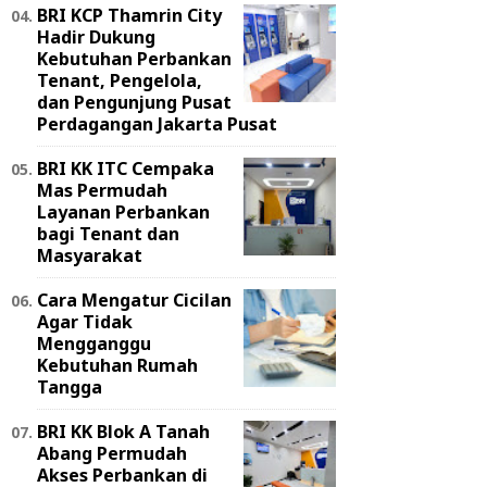
BRI KCP Thamrin City
Hadir Dukung
Kebutuhan Perbankan
Tenant, Pengelola,
dan Pengunjung Pusat
Perdagangan Jakarta Pusat
BRI KK ITC Cempaka
Mas Permudah
Layanan Perbankan
bagi Tenant dan
Masyarakat
Cara Mengatur Cicilan
Agar Tidak
Mengganggu
Kebutuhan Rumah
Tangga
BRI KK Blok A Tanah
Abang Permudah
Akses Perbankan di