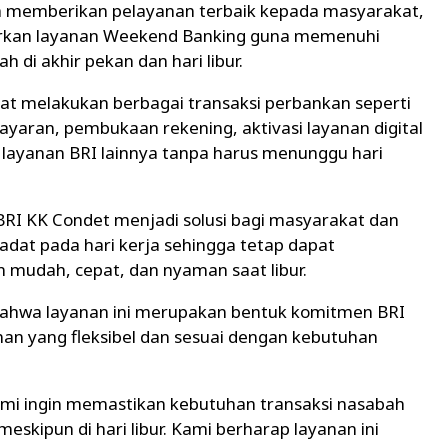
 memberikan pelayanan terbaik kepada masyarakat,
irkan layanan Weekend Banking guna memenuhi
 di akhir pekan dan hari libur.
pat melakukan berbagai transaksi perbankan seperti
mbayaran, pembukaan rekening, aktivasi layanan digital
n layanan BRI lainnya tanpa harus menunggu hari
RI KK Condet menjadi solusi bagi masyarakat dan
padat pada hari kerja sehingga tetap dapat
mudah, cepat, dan nyaman saat libur.
ahwa layanan ini merupakan bentuk komitmen BRI
an yang fleksibel dan sesuai dengan kebutuhan
ami ingin memastikan kebutuhan transaksi nasabah
eskipun di hari libur. Kami berharap layanan ini