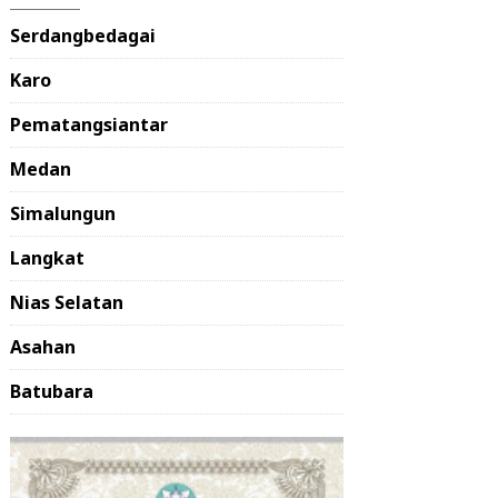
Serdangbedagai
Karo
Pematangsiantar
Medan
Simalungun
Langkat
Nias Selatan
Asahan
Batubara