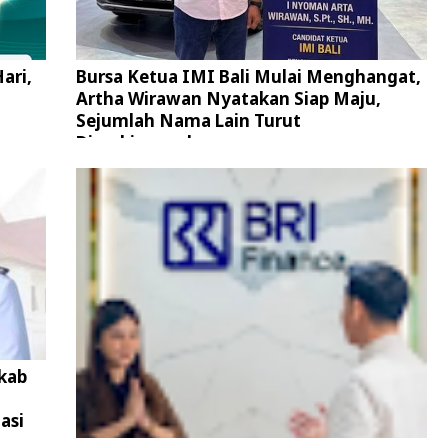
ari,
Bursa Ketua IMI Bali Mulai Menghangat,
Artha Wirawan Nyatakan Siap Maju,
Sejumlah Nama Lain Turut
Diperbincangkan
kab
asi