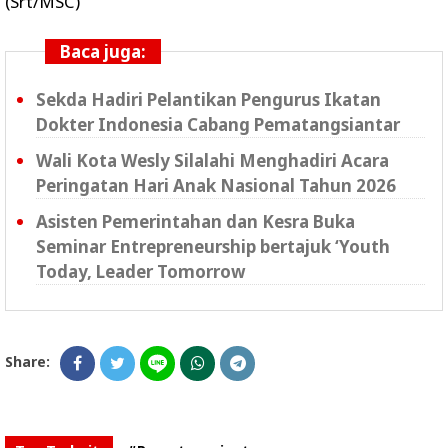
(Srt/MSC)
Baca juga:
Sekda Hadiri Pelantikan Pengurus Ikatan
Dokter Indonesia Cabang Pematangsiantar
Wali Kota Wesly Silalahi Menghadiri Acara
Peringatan Hari Anak Nasional Tahun 2026
Asisten Pemerintahan dan Kesra Buka
Seminar Entrepreneurship bertajuk ‘Youth
Today, Leader Tomorrow
Share: