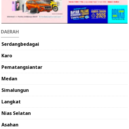
DAERAH
Serdangbedagai
Karo
Pematangsiantar
Medan
Simalungun
Langkat
Nias Selatan
Asahan