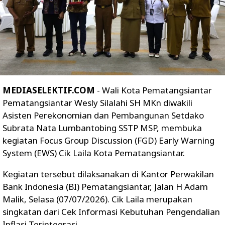
MEDIASELEKTIF.COM
- Wali Kota Pematangsiantar
Pematangsiantar Wesly Silalahi SH MKn diwakili
Asisten Perekonomian dan Pembangunan Setdako
Subrata Nata Lumbantobing SSTP MSP, membuka
kegiatan Focus Group Discussion (FGD) Early Warning
System (EWS) Cik Laila Kota Pematangsiantar.
Kegiatan tersebut dilaksanakan di Kantor Perwakilan
Bank Indonesia (BI) Pematangsiantar, Jalan H Adam
Malik, Selasa (07/07/2026). Cik Laila merupakan
singkatan dari Cek Informasi Kebutuhan Pengendalian
Inflasi Terintegrasi.