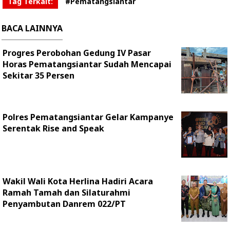
Tag Terkait:
#Pematangsiantar
BACA LAINNYA
Progres Perobohan Gedung IV Pasar
Horas Pematangsiantar Sudah Mencapai
Sekitar 35 Persen
Polres Pematangsiantar Gelar Kampanye
Serentak Rise and Speak
Wakil Wali Kota Herlina Hadiri Acara
Ramah Tamah dan Silaturahmi
Penyambutan Danrem 022/PT