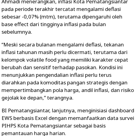
Ahmadi menerangkan, inflasi Kota Pematangsiantar
pada periode terakhir tercatat mengalami deflasi
sebesar -0,07% (mtm), terutama dipengaruhi oleh
base effect dari tingginya inflasi pada bulan
sebelumnya.
“Meski secara bulanan mengalami deflasi, tekanan
inflasi tahunan masih perlu dicermati, terutama dari
kelompok volatile food yang memiliki karakter cepat
berubah dan sensitif terhadap pasokan. Kondisi ini
menunjukkan pengendalian inflasi perlu terus
diarahkan pada komoditas pangan strategis dengan
mempertimbangkan pola harga, andil inflasi, dan risiko
gejolak ke depan,” terangnya.
BI Pematangsiantar, lanjutnya, menginisiasi dashboard
EWS berbasis Excel dengan memanfaatkan data survei
PIHPS Kota Pematangsiantar sebagai basis
pemantauan harga harian.