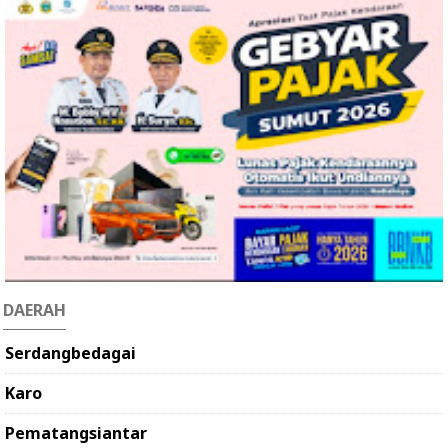
DAERAH
Serdangbedagai
Karo
Pematangsiantar