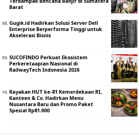
Terdampak Bencana Banjir di Sumatera
Barat
Gugik.id Hadirkan Solusi Server Dell
Enterprise Berperforma Tinggi untuk
Akselerasi Bisnis
SUCOFINDO Perkuat Ekosistem
Perkeretaapian Nasional di
RailwayTech Indonesia 2026
Rayakan HUT ke-81 Kemerdekaan RI,
Kanteen & Co. Hadirkan Menu
Nusantara Baru dan Promo Paket
Spesial Rp81.000