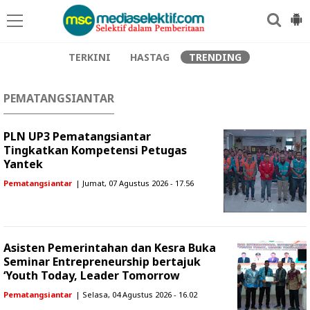
TERKINI
HASTAG
TRENDING
PEMATANGSIANTAR
PLN UP3 Pematangsiantar
Tingkatkan Kompetensi Petugas
Yantek
Pematangsiantar
| Jumat, 07 Agustus 2026 - 17.56
Asisten Pemerintahan dan Kesra Buka
Seminar Entrepreneurship bertajuk
‘Youth Today, Leader Tomorrow
Pematangsiantar
| Selasa, 04 Agustus 2026 - 16.02