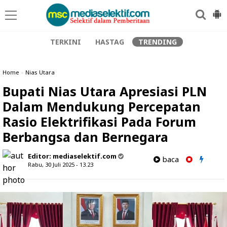
TERKINI
HASTAG
TRENDING
Home
»
Nias Utara
Bupati Nias Utara Apresiasi PLN
Dalam Mendukung Percepatan
Rasio Elektrifikasi Pada Forum
Berbangsa dan Bernegara
Editor:
mediaselektif.com
baca
Rabu, 30 Juli 2025 - 13.23