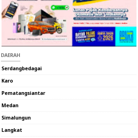
DAERAH
Serdangbedagai
Karo
Pematangsiantar
Medan
Simalungun
Langkat