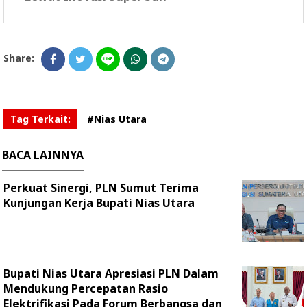
Share:
Tag Terkait:
#Nias Utara
BACA LAINNYA
Perkuat Sinergi, PLN Sumut Terima
Kunjungan Kerja Bupati Nias Utara
Bupati Nias Utara Apresiasi PLN Dalam
Mendukung Percepatan Rasio
Elektrifikasi Pada Forum Berbangsa dan