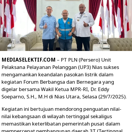
MEDIASELEKTIF.COM
– PT PLN (Persero) Unit
Pelaksana Pelayanan Pelanggan (UP3) Nias sukses
mengamankan keandalan pasokan listrik dalam
kegiatan Forum Berbangsa dan Bernegara yang
digelar bersama Wakil Ketua MPR-RI, Dr. Eddy
Soeparno, S.H., M.H di Nias Utara, Selasa (29/7/2025).
Kegiatan ini bertujuan mendorong penguatan nilai-
nilai kebangsaan di wilayah tertinggal sekaligus
memastikan keterlibatan pemerintah pusat dalam
mempercepat pembangunan daerah 3T (Tertinggal,