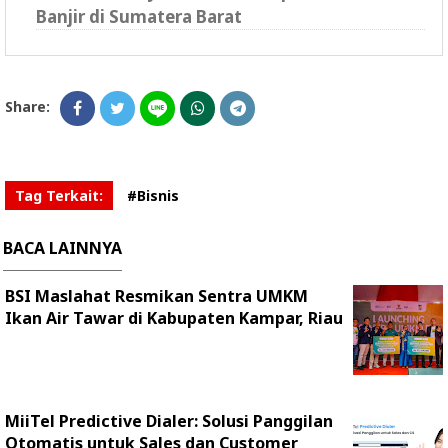
Banjir di Sumatera Barat
Share:
Tag Terkait:
#Bisnis
BACA LAINNYA
BSI Maslahat Resmikan Sentra UMKM
Ikan Air Tawar di Kabupaten Kampar, Riau
MiiTel Predictive Dialer: Solusi Panggilan
Otomatis untuk Sales dan Customer