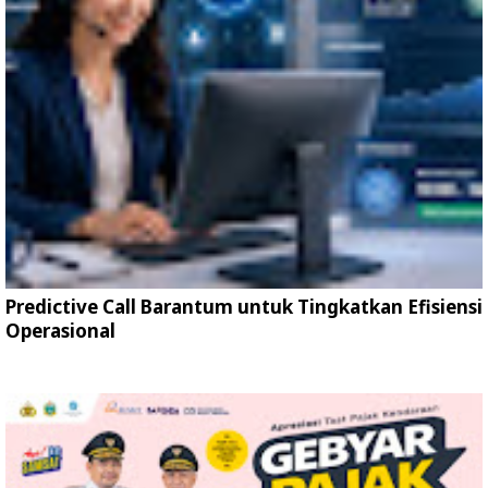
Predictive Call Barantum untuk Tingkatkan Efisiensi
Operasional