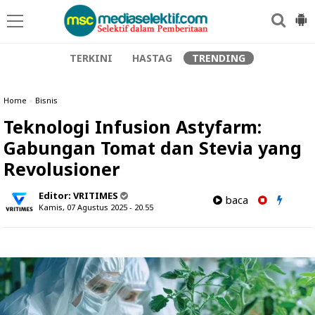
TERKINI
HASTAG
TRENDING
Home
»
Bisnis
Teknologi Infusion Astyfarm:
Gabungan Tomat dan Stevia yang
Revolusioner
Editor:
VRITIMES
baca
Kamis, 07 Agustus 2025 - 20.55