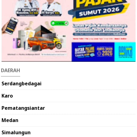
DAERAH
Serdangbedagai
Karo
Pematangsiantar
Medan
Simalungun