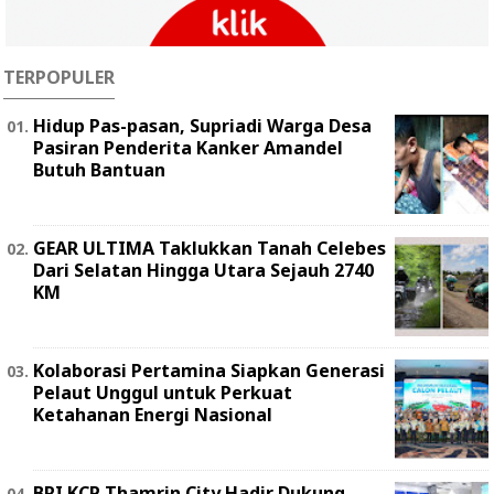
TERPOPULER
Hidup Pas-pasan, Supriadi Warga Desa
Pasiran Penderita Kanker Amandel
Butuh Bantuan
GEAR ULTIMA Taklukkan Tanah Celebes
Dari Selatan Hingga Utara Sejauh 2740
KM
Kolaborasi Pertamina Siapkan Generasi
Pelaut Unggul untuk Perkuat
Ketahanan Energi Nasional
BRI KCP Thamrin City Hadir Dukung