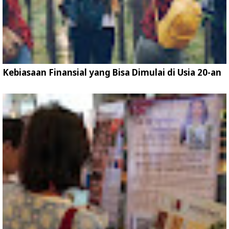
Kebiasaan Finansial yang Bisa Dimulai di Usia 20-an