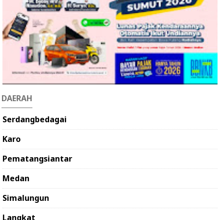
DAERAH
Serdangbedagai
Karo
Pematangsiantar
Medan
Simalungun
Langkat