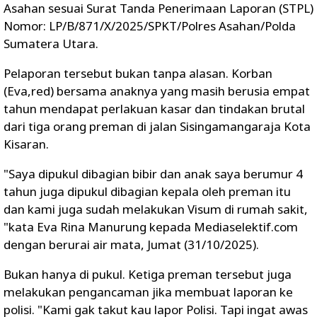
Asahan sesuai Surat Tanda Penerimaan Laporan (STPL)
Nomor: LP/B/871/X/2025/SPKT/Polres Asahan/Polda
Sumatera Utara.
Pelaporan tersebut bukan tanpa alasan. Korban
(Eva,red) bersama anaknya yang masih berusia empat
tahun mendapat perlakuan kasar dan tindakan brutal
dari tiga orang preman di jalan Sisingamangaraja Kota
Kisaran.
"Saya dipukul dibagian bibir dan anak saya berumur 4
tahun juga dipukul dibagian kepala oleh preman itu
dan kami juga sudah melakukan Visum di rumah sakit,
"kata Eva Rina Manurung kepada Mediaselektif.com
dengan berurai air mata, Jumat (31/10/2025).
Bukan hanya di pukul. Ketiga preman tersebut juga
melakukan pengancaman jika membuat laporan ke
polisi. "Kami gak takut kau lapor Polisi. Tapi ingat awas