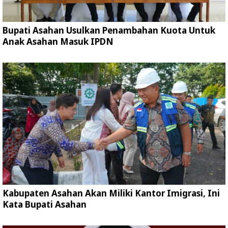
Bupati Asahan Usulkan Penambahan Kuota Untuk
Anak Asahan Masuk IPDN
Kabupaten Asahan Akan Miliki Kantor Imigrasi, Ini
Kata Bupati Asahan