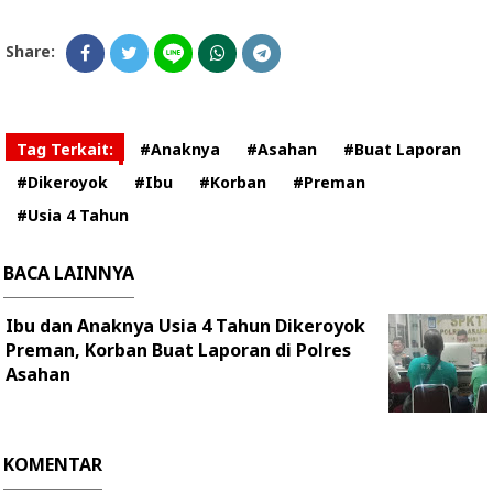
Share:
Tag Terkait:
#Anaknya
#Asahan
#Buat Laporan
#Dikeroyok
#Ibu
#Korban
#Preman
#Usia 4 Tahun
BACA LAINNYA
Ibu dan Anaknya Usia 4 Tahun Dikeroyok
Preman, Korban Buat Laporan di Polres
Asahan
KOMENTAR