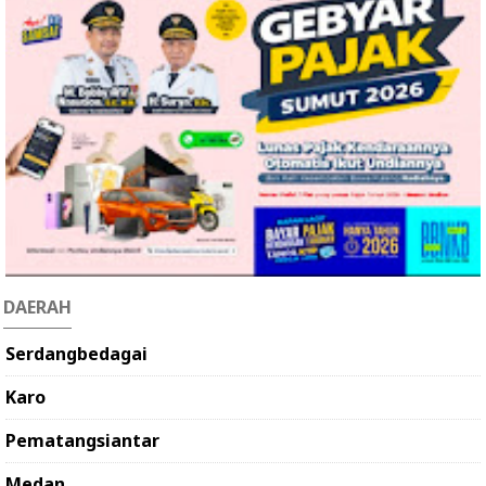
DAERAH
Serdangbedagai
Karo
Pematangsiantar
Medan