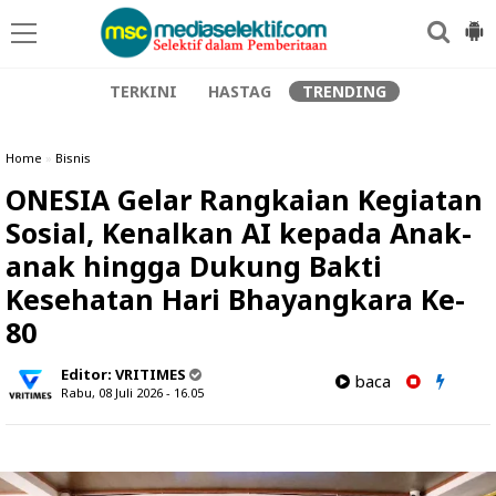
TERKINI
HASTAG
TRENDING
Home
»
Bisnis
ONESIA Gelar Rangkaian Kegiatan
Sosial, Kenalkan AI kepada Anak-
anak hingga Dukung Bakti
Kesehatan Hari Bhayangkara Ke-
80
Editor:
VRITIMES
baca
Rabu, 08 Juli 2026 - 16.05