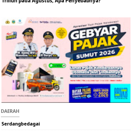
Triliun pada Agustus, Apa Penyebabnya?
DAERAH
Serdangbedagai