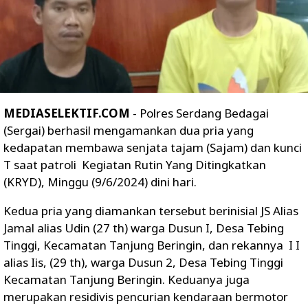
MEDIASELEKTIF.COM
- Polres Serdang Bedagai
(Sergai) berhasil mengamankan dua pria yang
kedapatan membawa senjata tajam (Sajam) dan kunci
T saat patroli Kegiatan Rutin Yang Ditingkatkan
(KRYD), Minggu (9/6/2024) dini hari.
Kedua pria yang diamankan tersebut berinisial JS Alias
Jamal alias Udin (27 th) warga Dusun I, Desa Tebing
Tinggi, Kecamatan Tanjung Beringin, dan rekannya I I
alias Iis, (29 th), warga Dusun 2, Desa Tebing Tinggi
Kecamatan Tanjung Beringin. Keduanya juga
merupakan residivis pencurian kendaraan bermotor