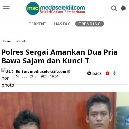
TERKINI
HASTAG
TRENDING
Home
»
Daerah
Polres Sergai Amankan Dua Pria
Bawa Sajam dan Kunci T
Editor:
mediaselektif.com
baca
Minggu, 09 Juni 2024 - 19.34