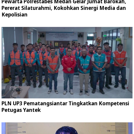
Pewarta Polrestabes Medan Gelar Jumat Barokah,
Pererat Silaturahmi, Kokohkan Sinergi Media dan
Kepolisian
PLN UP3 Pematangsiantar Tingkatkan Kompetensi
Petugas Yantek