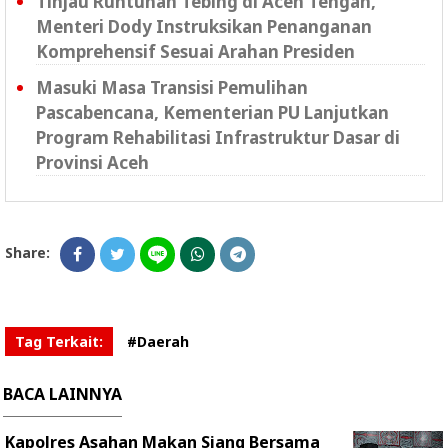
Tinjau Runtuhan Tebing di Aceh Tengah,
Menteri Dody Instruksikan Penanganan
Komprehensif Sesuai Arahan Presiden
Masuki Masa Transisi Pemulihan
Pascabencana, Kementerian PU Lanjutkan
Program Rehabilitasi Infrastruktur Dasar di
Provinsi Aceh
Share:
Tag Terkait:
#Daerah
BACA LAINNYA
Kapolres Asahan Makan Siang Bersama