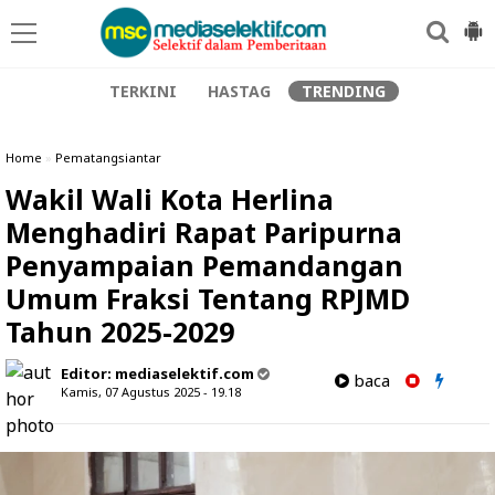
TERKINI
HASTAG
TRENDING
Home
»
Pematangsiantar
Wakil Wali Kota Herlina
Menghadiri Rapat Paripurna
Penyampaian Pemandangan
Umum Fraksi Tentang RPJMD
Tahun 2025-2029
Editor:
mediaselektif.com
baca
Kamis, 07 Agustus 2025 - 19.18