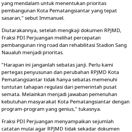
yang mendalam untuk menentukan prioritas
pembangunan Kota Pematangsiantar yang tepat
sasaran," sebut Immanuel.
Diutarakannya, setelah mengkaji dokumen RPJMD,
Fraksi PDI Perjuangan melihat percepatan
pembangunan ring road dan rehabilitasi Stadion Sang
Naualuh menjadi prioritas.
"Harapan ini janganlah sebatas janji. Perlu kami
pertegas penyusunan dan perubahan RPJMD Kota
Pematangsiantar tidak hanya sebatas memenuhi
tuntutan tahapan regulasi dari pemerintah pusat
semata. Melainkan menjadi jawaban pemenuhan
kebutuhan masyarakat Kota Pematangsiantar dengan
program-program yang genius," tukasnya.
Fraksi PDI Perjuangan menyampaikan sejumlah
catatan mulai agar RPJMD tidak sekadar dokumen