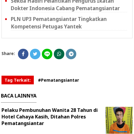
Sekda Hadiri Pelantikan Pengurus Ikatan
Dokter Indonesia Cabang Pematangsiantar
PLN UP3 Pematangsiantar Tingkatkan
Kompetensi Petugas Yantek
Share:
Tag Terkait:
#Pematangsiantar
BACA LAINNYA
Pelaku Pembunuhan Wanita 28 Tahun di
Hotel Cahaya Kasih, Ditahan Polres
Pematangsiantar