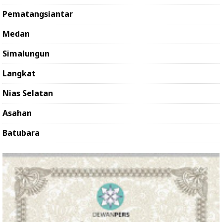
Pematangsiantar
Medan
Simalungun
Langkat
Nias Selatan
Asahan
Batubara