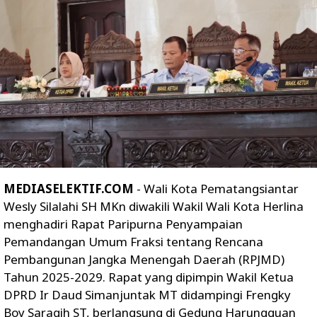
MEDIASELEKTIF.COM
- Wali Kota Pematangsiantar
Wesly Silalahi SH MKn diwakili Wakil Wali Kota Herlina
menghadiri Rapat Paripurna Penyampaian
Pemandangan Umum Fraksi tentang Rencana
Pembangunan Jangka Menengah Daerah (RPJMD)
Tahun 2025-2029. Rapat yang dipimpin Wakil Ketua
DPRD Ir Daud Simanjuntak MT didampingi Frengky
Boy Saragih ST, berlangsung di Gedung Harungguan