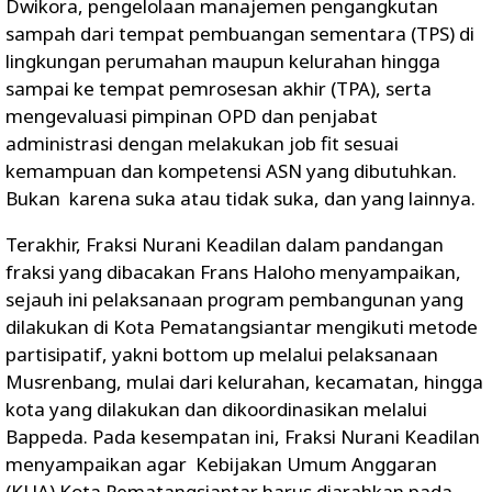
Dwikora, pengelolaan manajemen pengangkutan
sampah dari tempat pembuangan sementara (TPS) di
lingkungan perumahan maupun kelurahan hingga
sampai ke tempat pemrosesan akhir (TPA), serta
mengevaluasi pimpinan OPD dan penjabat
administrasi dengan melakukan job fit sesuai
kemampuan dan kompetensi ASN yang dibutuhkan.
Bukan karena suka atau tidak suka, dan yang lainnya.
Terakhir, Fraksi Nurani Keadilan dalam pandangan
fraksi yang dibacakan Frans Haloho menyampaikan,
sejauh ini pelaksanaan program pembangunan yang
dilakukan di Kota Pematangsiantar mengikuti metode
partisipatif, yakni bottom up melalui pelaksanaan
Musrenbang, mulai dari kelurahan, kecamatan, hingga
kota yang dilakukan dan dikoordinasikan melalui
Bappeda. Pada kesempatan ini, Fraksi Nurani Keadilan
menyampaikan agar Kebijakan Umum Anggaran
(KUA) Kota Pematangsiantar harus diarahkan pada