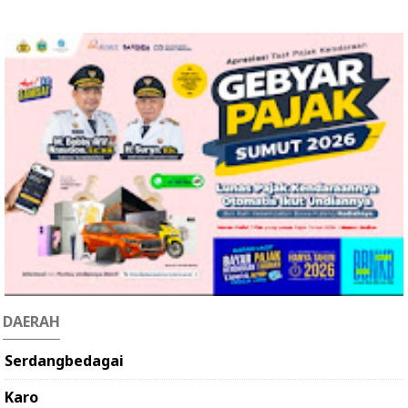
DAERAH
Serdangbedagai
Karo